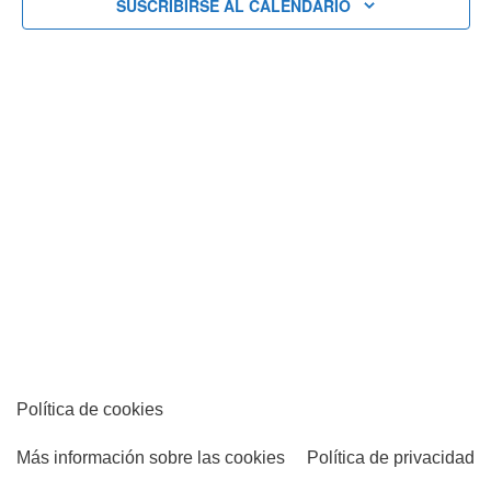
SUSCRIBIRSE AL CALENDARIO
vistas
de
Eventos
Política de cookies
Más información sobre las cookies
Política de privacidad