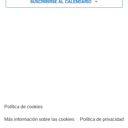
SUSCRIBIRSE AL CALENDARIO
vistas
de
Eventos
Política de cookies
Más información sobre las cookies
Política de privacidad