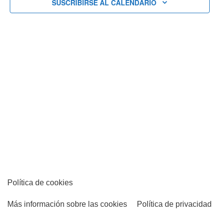
SUSCRIBIRSE AL CALENDARIO
vistas
de
Eventos
Política de cookies
Más información sobre las cookies
Política de privacidad