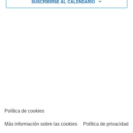
SUSCRIBIRSE AL CALENDARIO
vistas
de
Eventos
Política de cookies
Más información sobre las cookies
Política de privacidad