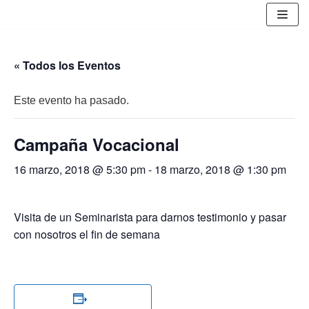
Saltar
al
contenido
« Todos los Eventos
Este evento ha pasado.
Campaña Vocacional
16 marzo, 2018 @ 5:30 pm
-
18 marzo, 2018 @ 1:30 pm
Visita de un Seminarista para darnos testimonio y pasar
con nosotros el fin de semana