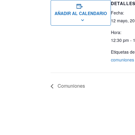
DETALLE
Fecha:
AÑADIR AL CALENDARIO
12 mayo, 2
Hora:
12:30 pm - 
Etiquetas de
comuniones
Comuniones