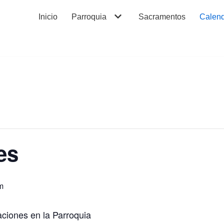
Inicio
Parroquia
Sacramentos
Calend
es
m
ciones en la Parroquia