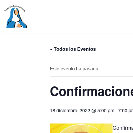
Saltar
al
contenido
« Todos los Eventos
Este evento ha pasado.
Confirmacion
18 diciembre, 2022 @ 5:00 pm
-
7:00 p
Confirma