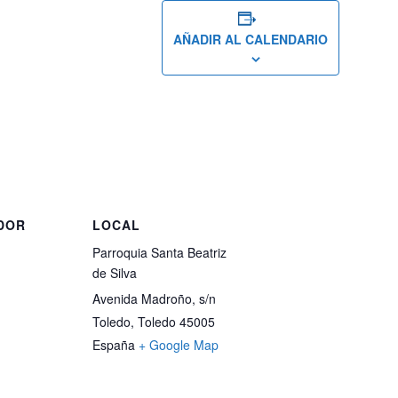
AÑADIR AL CALENDARIO
DOR
LOCAL
Parroquia Santa Beatriz
de Silva
Avenida Madroño, s/n
Toledo
,
Toledo
45005
España
+ Google Map