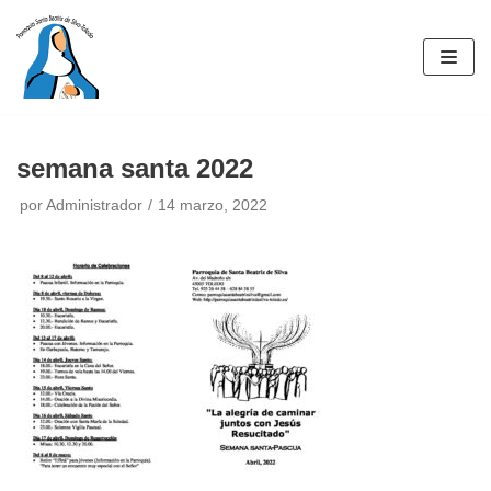
Saltar
al
contenido
semana santa 2022
por
Administrador
14 marzo, 2022