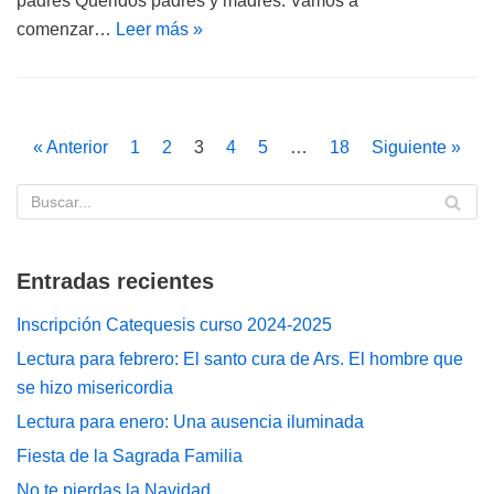
padres Queridos padres y madres: Vamos a
comenzar…
Leer más »
« Anterior
1
2
3
4
5
…
18
Siguiente »
Entradas recientes
Inscripción Catequesis curso 2024-2025
Lectura para febrero: El santo cura de Ars. El hombre que
se hizo misericordia
Lectura para enero: Una ausencia iluminada
Fiesta de la Sagrada Familia
No te pierdas la Navidad