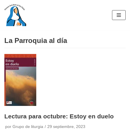
Saltar
al
contenido
La Parroquia al día
Lectura para octubre: Estoy en duelo
por
Grupo de liturgia
29 septiembre, 2023