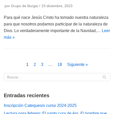
por
Grupo de liturgia
23 diciembre, 2023
Para qué nace Jesús Cristo ha tomado nuestra naturaleza
para que nosotros podamos participar de la naturaleza de
Dios. Lo verdaderamente importante de la Navidad,…
Leer
más »
1
2
3
…
18
Siguiente »
Entradas recientes
Inscripción Catequesis curso 2024-2025
Lectura para febrero: El santo cura de Ars. El hombre que