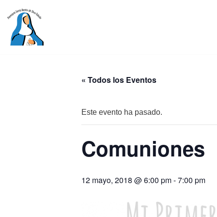
Saltar
al
contenido
« Todos los Eventos
Este evento ha pasado.
Comuniones
12 mayo, 2018 @ 6:00 pm
-
7:00 pm