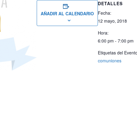
DETALLES
Fecha:
AÑADIR AL CALENDARIO
12 mayo, 2018
Hora:
6:00 pm - 7:00 pm
Etiquetas del Evento
comuniones