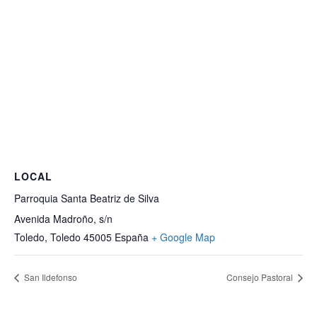
LOCAL
Parroquia Santa Beatriz de Silva
Avenida Madroño, s/n
Toledo
,
Toledo
45005
España
+ Google Map
San Ildefonso
Consejo Pastoral