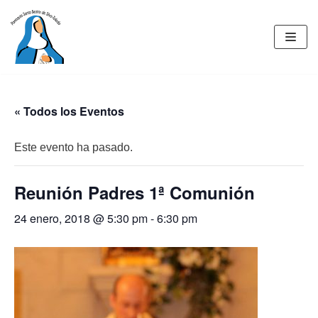
Saltar
al
contenido
« Todos los Eventos
Este evento ha pasado.
Reunión Padres 1ª Comunión
24 enero, 2018 @ 5:30 pm
-
6:30 pm