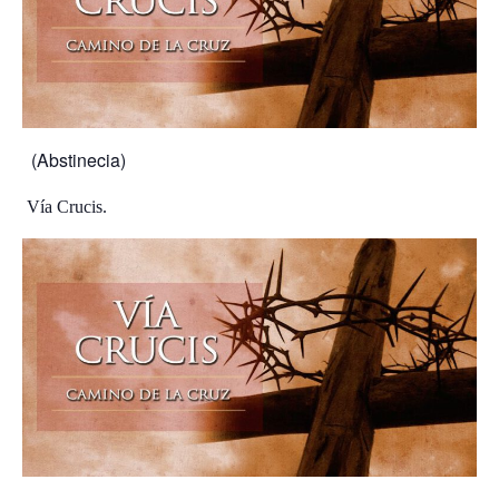
(Abstinecia)
Vía Crucis.