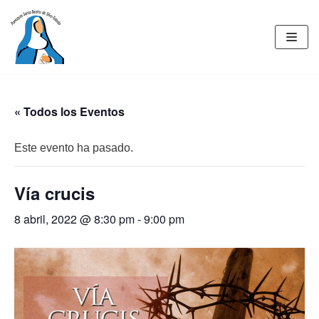
Saltar
al
contenido
« Todos los Eventos
Este evento ha pasado.
Vía crucis
8 abril, 2022 @ 8:30 pm
-
9:00 pm