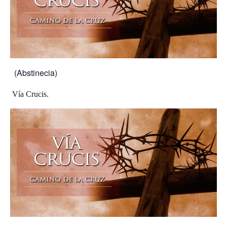
(Abstinecia)
Vía Crucis.