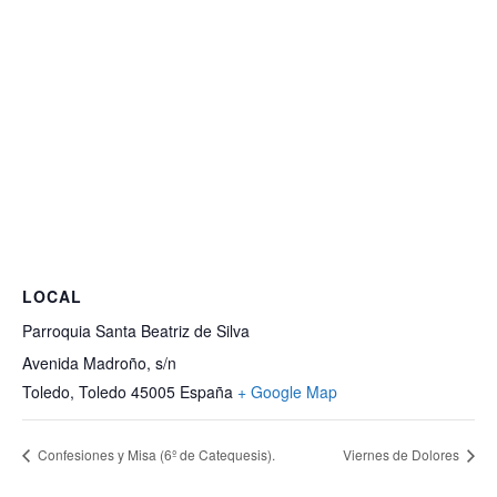
LOCAL
Parroquia Santa Beatriz de Silva
Avenida Madroño, s/n
Toledo
,
Toledo
45005
España
+ Google Map
Confesiones y Misa (6º de Catequesis).
Viernes de Dolores