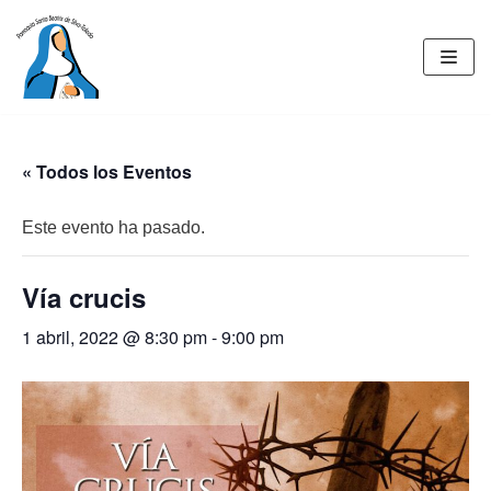
Saltar
al
contenido
« Todos los Eventos
Este evento ha pasado.
Vía crucis
1 abril, 2022 @ 8:30 pm
-
9:00 pm