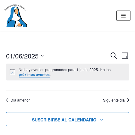
Saltar
al
contenido
01/06/2025
BUSCAR
Nav
Navegac
DÍA
de
Seleccionar
de
No hay eventos programados para 1 junio, 2025. Ir a los
fecha.
vist
próximos eventos
.
búsqued
de
y
Eve
vistas
Día anterior
Siguiente día
de
Eventos
SUSCRIBIRSE AL CALENDARIO