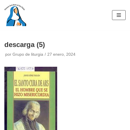
Saltar
al
contenido
descarga (5)
por
Grupo de liturgia
27 enero, 2024