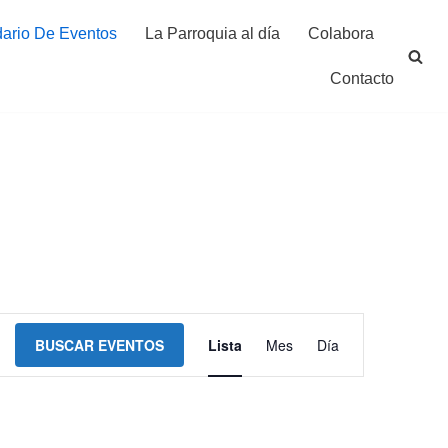
ario De Eventos
La Parroquia al día
Colabora
Contacto
Navegación
BUSCAR EVENTOS
Lista
Mes
Día
de
vistas