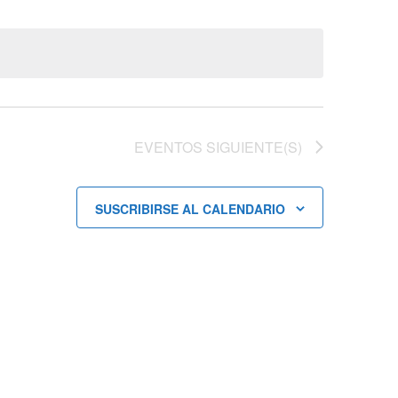
de
Evento
EVENTOS
SIGUIENTE(S)
SUSCRIBIRSE AL CALENDARIO