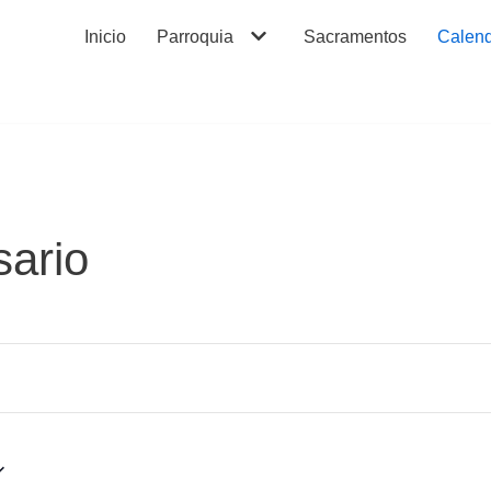
Inicio
Parroquia
Sacramentos
Calend
ario