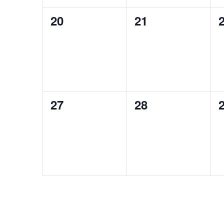
0
0
20
21
eventos,
eventos,
e
0
0
27
28
eventos,
eventos,
e