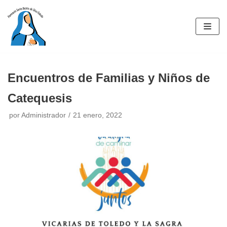
Saltar
al
contenido
Encuentros de Familias y Niños de
Catequesis
por
Administrador
21 enero, 2022