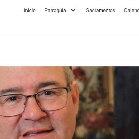
Inicio
Parroquia
Sacramentos
Calend