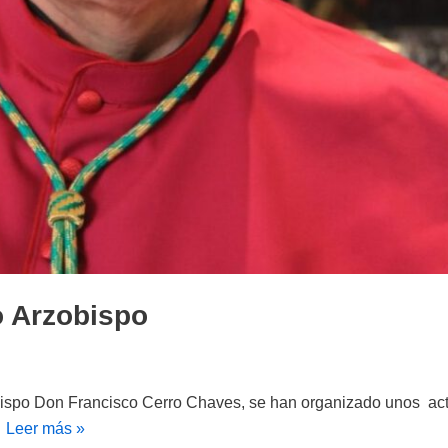
o Arzobispo
zobispo Don Francisco Cerro Chaves, se han organizado unos ac
…
Leer más »