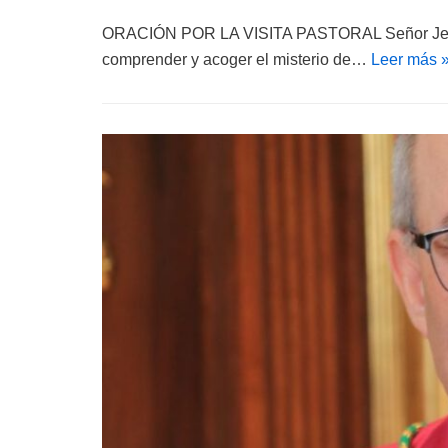
ORACIÓN POR LA VISITA PASTORAL Señor Jesucris
comprender y acoger el misterio de…
Leer más 