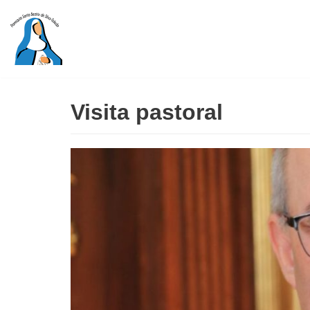
Saltar
al
contenido
Visita pastoral