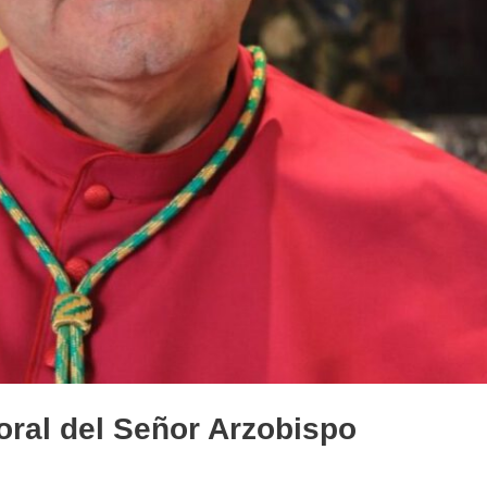
toral del Señor Arzobispo