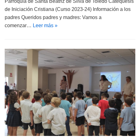
Parroquia de Santa Beatriz de Silva de Toledo Catequesis
de Iniciación Cristiana (Curso 2023-24) Información a los
padres Queridos padres y madres: Vamos a
comenzar…
Leer más »