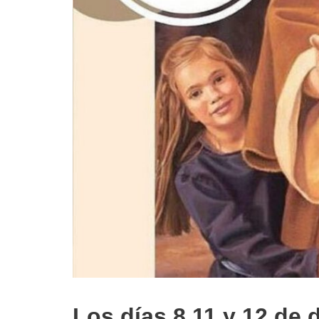
Los días 8,11 y 12 de d