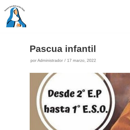
Saltar
al
contenido
Pascua infantil
por
Administrador
17 marzo, 2022