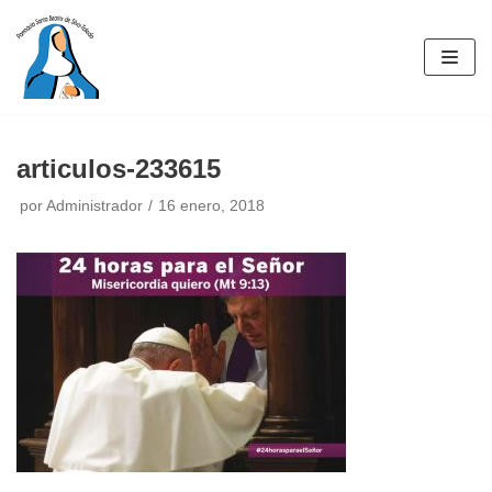
Saltar
al
contenido
articulos-233615
por
Administrador
16 enero, 2018