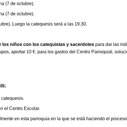
na (7 de octubre).
na (7 de octubre).
ubre). Luego la catequesis será a las 19.30.
 los niños con los catequistas y sacerdotes
para dar las in
upos, aportar 10 €. para los gastos del Centro Parroquial, soluc
is:
 catequesis.
en el Centro Escolar.
almente en esta parroquia en la que se está haciendo el proceso