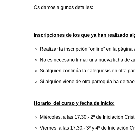
Os damos algunos detalles:
Inscripciones de los que ya han realizado a
Realizar la inscripción “online” en la págin
No es necesario firmar una nueva ficha de au
Si alguien continúa la catequesis en otra pa
Si alguien viene de otra parroquia ha de tra
Horario del curso y fecha de inicio:
Miércoles, a las 17,30.- 2º de Iniciación Cris
Viernes, a las 17,30.- 3º y 4º de Iniciación Cr