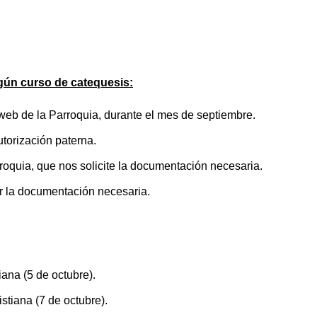
lgún curso de catequesis:
a web de la Parroquia, durante el mes de septiembre.
torización paterna.
rroquia, que nos solicite la documentación necesaria.
er la documentación necesaria.
tiana (5 de octubre).
istiana (7 de octubre).