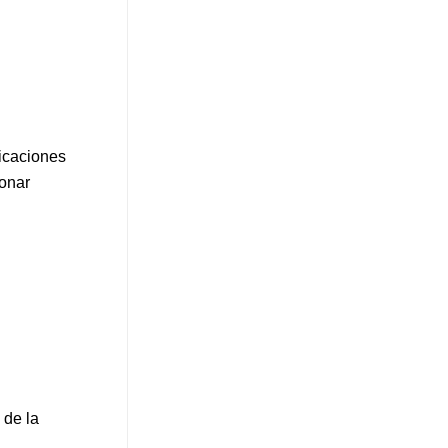
dicaciones
ionar
 de la