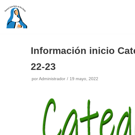
Saltar
al
contenido
Información inicio Ca
22-23
por
Administrador
19 mayo, 2022