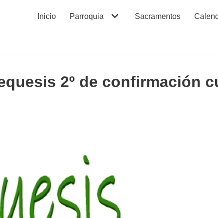
Inicio
Parroquia
Sacramentos
Calend
tequesis 2º de confirmación c