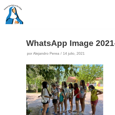
Saltar
al
contenido
WhatsApp Image 2021-0
por
Alejandro Perea
14 julio, 2021