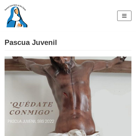
Saltar
al
contenido
Pascua Juvenil