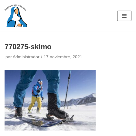
Saltar
al
contenido
770275-skimo
por
Administrador
17 noviembre, 2021