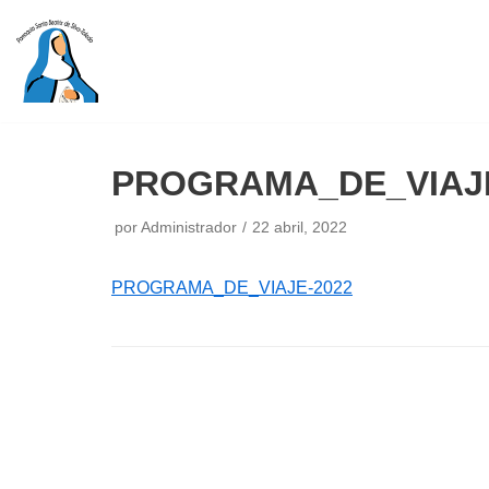
Saltar
al
contenido
PROGRAMA_DE_VIAJE
por
Administrador
22 abril, 2022
PROGRAMA_DE_VIAJE-2022