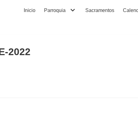
Inicio
Parroquia
Sacramentos
Calend
-2022