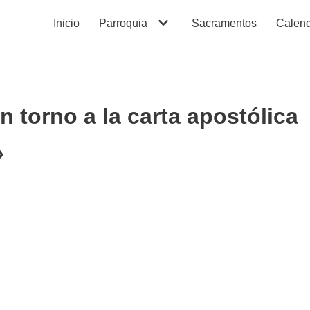
Inicio
Parroquia
Sacramentos
Calend
n torno a la carta apostólica
»