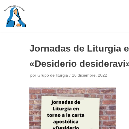
Saltar
al
contenido
Jornadas de Liturgia e
«Desiderio desideravi
por
Grupo de liturgia
16 diciembre, 2022