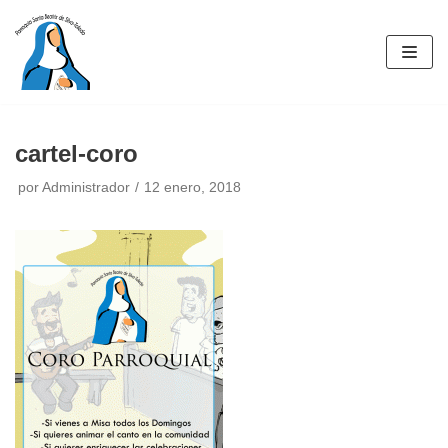
Saltar
al
contenido
cartel-coro
por
Administrador
12 enero, 2018